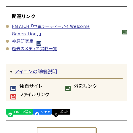
関連リンク
FM AICHI「中電シーティーアイ Welcome
Generation」」
神原研究室
過去のメディア掲載一覧
アイコンの詳細説明
独自サイト
外部リンク
ファイルリンク
LINEで送る
シェア
ポスト