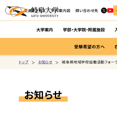
EN
交通アクセス
学内案内図
問い合わせ先
大学案内
学部・大学院・附属施設
受験希望の方へ
トップ
お知らせ
岐阜県地域学校協働活動フォーラ
お知らせ