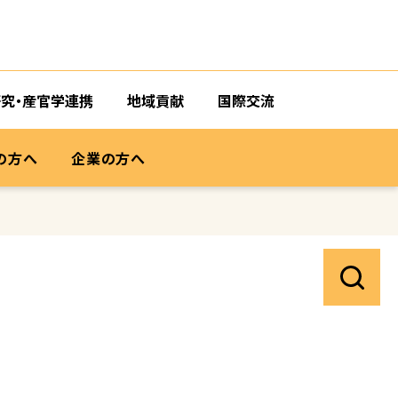
研究・産官学連携
地域貢献
国際交流
の方へ
企業の方へ