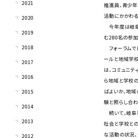
2021
推進員、青少年
活動にかかわ
2020
今年度は岐阜
2019
む280名の参
2018
フォーラムでは
ールと地域学
2017
は、コミュニテ
2016
ら地域と学校
ばよいか、地域
2015
験と照らし合わ
2014
続いて、岐阜
2013
社会と学校と
な活動の状況、
2012