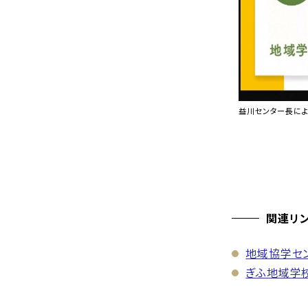
益川センター長に
関連リ
地域協学セ
ぎふ地域学