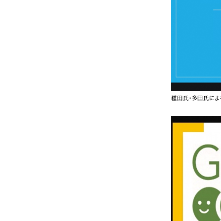
種田氏・多田氏に