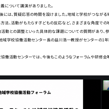
義について講演がありました。
後には、質疑応答の時間を設けました。地域と学校がつながる
る方法、活動がもたらす子どもの反応など、さまざまな角度での
活動との調整といった具体的な課題についての質問があり、参
地域学校協働活動センター長の益川浩一教授がセンターの1年
協働活動センターでは、今後もこのようなフォーラムや研修会