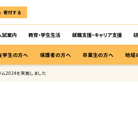
寄付する
入試案内
教育・学生生活
就職支援・キャリア支援
在学生の方へ
保護者の方へ
卒業生の方へ
地域
ム2024を実施しました