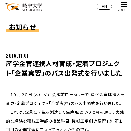
EN
MENU
お知らせ
2016.11.01
産学金官連携人材育成・定着プロジェク
ト「企業実習」のバス出発式を行いました
１０月２０日（木），柳戸会館前ロータリーで，産学金官連携人材
育成・定着プロジェクト「企業実習」のバス出発式を行いました。
これは，企業に学生を派遣して生産現場での演習を通して実践
的な経験を積む工学部の授業科目「機械工学創造演習」の，第１
回目の企業実習に先立って行われたものです。