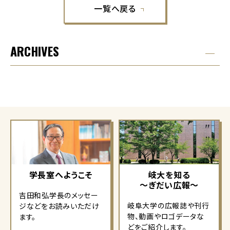
一覧へ戻る
ARCHIVES
学長室へようこそ
岐大を知る
～ぎだい広報～
吉田和弘学長のメッセー
岐阜大学の広報誌や刊行
ジなどをお読みいただけ
物、動画やロゴデータな
ます。
どをご紹介します。