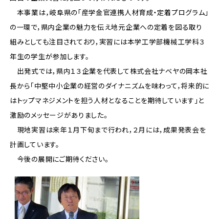
本事業は，岐阜県の「産学金官連携人材育成・定着プログラム」
の一環で，県内企業の魅力を伝え地元企業への定着を図る取り
組みとしても注目されており，実習には本学工学部機械工学科３
年生の学生が参加します。
出発式では，県内１３企業を代表して株式会社ナベヤの岡本社
長から「中堅中小企業の経営のダイナニズムを味わって，将来的に
はトップマネジメントを担う人材となることを期待しています」と
激励のメッセージがありました。
現地実習は来年１月下旬まで行われ，２月には，成果発表会を
計画しています。
今後の展開にご期待ください。