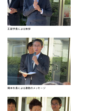
王副学長による挨拶
岡本社長による激励のメッセージ