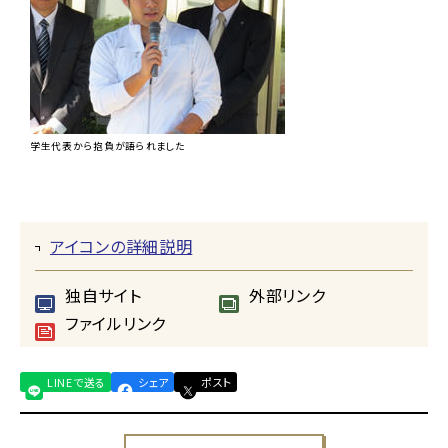
学生代表から抱負が語られました
アイコンの詳細説明
独自サイト
外部リンク
ファイルリンク
LINEで送る
シェア
ポスト