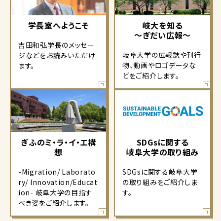
学長室へようこそ
岐大を知る
～ぎだい広報～
吉田和弘学長のメッセー
岐阜大学の広報誌や刊行
ジなどをお読みいただけ
物、動画やロゴデータな
ます。
どをご紹介します。
ぎふのミ・ラ・イ・エ構
SDGsに関する
想
岐阜大学の取り組み
-Migration/ Laborato
SDGsに関する岐阜大学
ry/ Innovation/Educat
の取り組みをご紹介しま
ion- 岐阜大学の目指す
す。
べき姿をご紹介します。