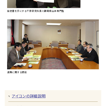
協定書を手にする千家研究科長と静岡県山本専門監
連携に関する懇談
アイコンの詳細説明