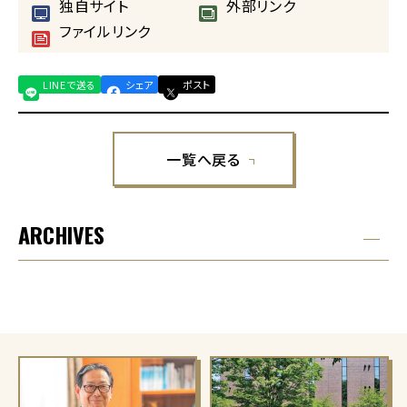
独自サイト
外部リンク
ファイルリンク
LINEで送る
シェア
ポスト
一覧へ戻る
ARCHIVES