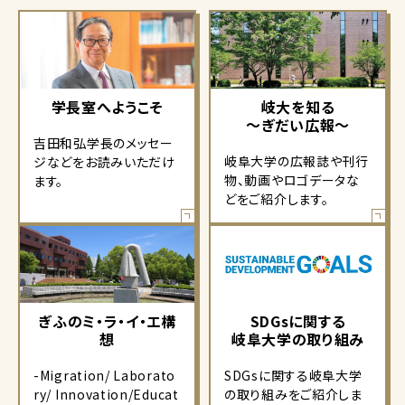
学長室へようこそ
岐大を知る
～ぎだい広報～
吉田和弘学長のメッセー
岐阜大学の広報誌や刊行
ジなどをお読みいただけ
物、動画やロゴデータな
ます。
どをご紹介します。
ぎふのミ・ラ・イ・エ構
SDGsに関する
想
岐阜大学の取り組み
-Migration/ Laborato
SDGsに関する岐阜大学
ry/ Innovation/Educat
の取り組みをご紹介しま