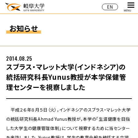
EN
MENU
お知らせ
2014.08.25
スブラス・マレット大学(インドネシア)の
統括研究科長Yunus教授が本学保健管
理センターを視察しました
平成２６年８月５日（火），インドネシアのスブラス・マレット大学
の統括研究科長Ahmad Yunus教授が，本学の「生涯健康を目指
した大学生の健康管理体制」について視察するために当センター
を来訪しました。Yunus教授は，学生の教育全般を統括する立場