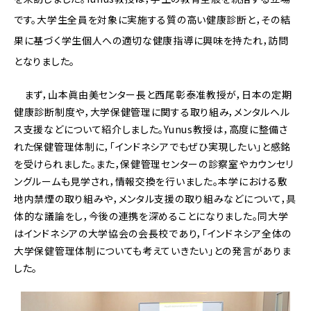
です。大学生全員を対象に実施する質の高い健康診断と，その結
果に基づく学生個人への適切な健康指導に興味を持たれ，訪問
となりました。
まず，山本眞由美センター長と西尾彰泰准教授が，日本の定期
健康診断制度や，大学保健管理に関する取り組み，メンタルヘル
ス支援などについて紹介しました。Yunus教授は，高度に整備さ
れた保健管理体制に，「インドネシアでもぜひ実現したい」と感銘
を受けられました。また，保健管理センターの診察室やカウンセリ
ングルームも見学され，情報交換を行いました。本学における敷
地内禁煙の取り組みや，メンタル支援の取り組みなどについて，具
体的な議論をし，今後の連携を深めることになりました。同大学
はインドネシアの大学協会の会長校であり，「インドネシア全体の
大学保健管理体制についても考えていきたい」との発言がありま
した。