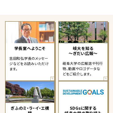
学長室へようこそ
岐大を知る
～ぎだい広報～
吉田和弘学長のメッセー
岐阜大学の広報誌や刊行
ジなどをお読みいただけ
物、動画やロゴデータな
ます。
どをご紹介します。
ぎふのミ・ラ・イ・エ構
SDGsに関する