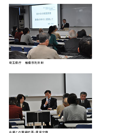
埼玉県庁 椎橋宗利主幹
会場との質疑応答・意見交換